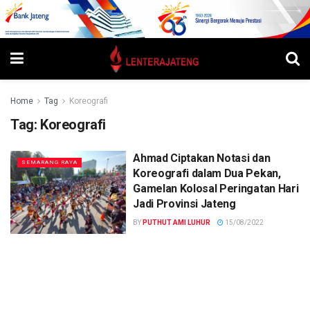
Home
Tag
Koreografi
Tag:
Koreografi
Ahmad Ciptakan Notasi dan
SEMARANG RAYA
Koreografi dalam Dua Pekan,
Gamelan Kolosal Peringatan Hari
Jadi Provinsi Jateng
BY
PUTHUT AMI LUHUR
15/08/2022