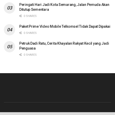
Peringati Hari Jadi Kota Semarang, Jalan Pemuda Akan
Ditutup Sementara
0 SHARES
Paket Prime Video Mobile Telkomsel Tidak Dapat Dipakai
0 SHARES
Petruk Dadi Ratu, Cerita Khayalan Rakyat Kecil yang Jadi
Penguasa
0 SHARES
Beranda
Contact
Info Iklan
Pedoman Media Siber