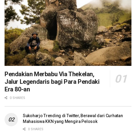
Pendakian Merbabu Via Thekelan,
Jalur Legendaris bagi Para Pendaki
Era 80-an
0 SHARES
Sukoharjo Trending di Twitter, Berawal dari Curhatan
Mahasiswa KKN yang Mengira Pelosok
0 SHARES