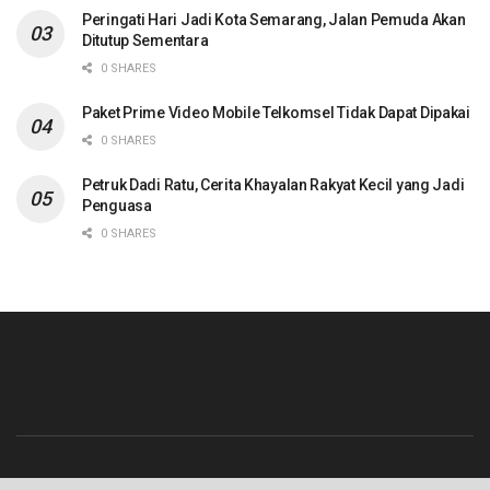
Peringati Hari Jadi Kota Semarang, Jalan Pemuda Akan
Ditutup Sementara
0 SHARES
Paket Prime Video Mobile Telkomsel Tidak Dapat Dipakai
0 SHARES
Petruk Dadi Ratu, Cerita Khayalan Rakyat Kecil yang Jadi
Penguasa
0 SHARES
Beranda
Contact
Info Iklan
Pedoman Media Siber