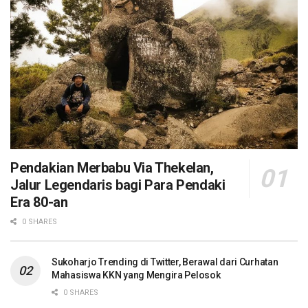
Pendakian Merbabu Via Thekelan,
Jalur Legendaris bagi Para Pendaki
Era 80-an
0 SHARES
Sukoharjo Trending di Twitter, Berawal dari Curhatan
Mahasiswa KKN yang Mengira Pelosok
0 SHARES