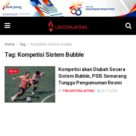
Home
Tag
Kompetisi Sistem Bubble
Tag:
Kompetisi Sistem Bubble
Kompetisi akan Diubah Secara
BOLA
Sistem Bubble, PSIS Semarang
Tunggu Pengumuman Resmi
BY
TIM LENTERAJATENG
25/11/2022