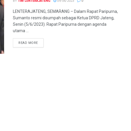
BY
TIM LENTERAJATENG
09/06/2023
0
LENTERAJATENG, SEMARANG – Dalam Rapat Paripurna,
Sumanto resmi disumpah sebagai Ketua DPRD Jateng,
Senin (5/6/2023). Rapat Paripurna dengan agenda
utama ...
DETAILS
READ MORE