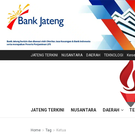
JATENG TERKINI
NUSANTARA
DAERAH
TEKNOLOGI
Kese
JATENG TERKINI
NUSANTARA
DAERAH
TE
Home
Tag
Ketua