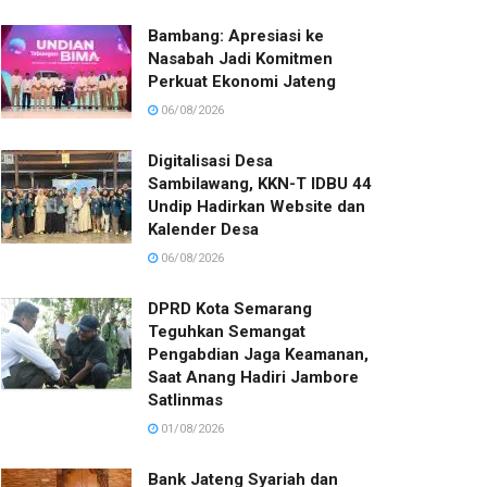
Bambang: Apresiasi ke
Nasabah Jadi Komitmen
Perkuat Ekonomi Jateng
06/08/2026
Digitalisasi Desa
Sambilawang, KKN-T IDBU 44
Undip Hadirkan Website dan
Kalender Desa
06/08/2026
DPRD Kota Semarang
Teguhkan Semangat
Pengabdian Jaga Keamanan,
Saat Anang Hadiri Jambore
Satlinmas
01/08/2026
Bank Jateng Syariah dan