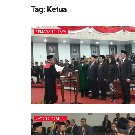
Tag:
Ketua
SEMARANG RAYA
JATENG TERKINI