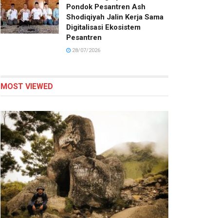
Pondok Pesantren Ash
Shodiqiyah Jalin Kerja Sama
Digitalisasi Ekosistem
Pesantren
28/07/2026
MOST VIEWED