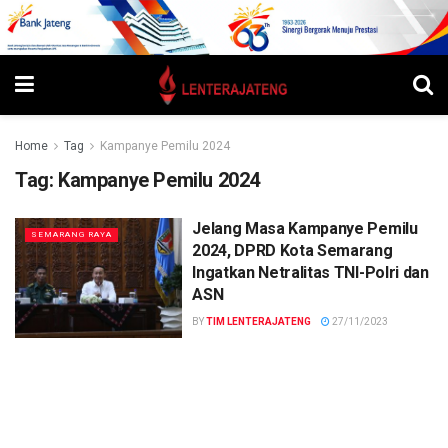
Home
Tag
Kampanye Pemilu 2024
Tag:
Kampanye Pemilu 2024
Jelang Masa Kampanye Pemilu
SEMARANG RAYA
2024, DPRD Kota Semarang
Ingatkan Netralitas TNI-Polri dan
ASN
BY
TIM LENTERAJATENG
27/11/2023