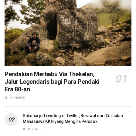
Pendakian Merbabu Via Thekelan,
Jalur Legendaris bagi Para Pendaki
Era 80-an
0 SHARES
Sukoharjo Trending di Twitter, Berawal dari Curhatan
Mahasiswa KKN yang Mengira Pelosok
0 SHARES