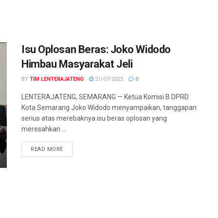
Isu Oplosan Beras: Joko Widodo
Himbau Masyarakat Jeli
BY
TIM LENTERAJATENG
21/07/2025
0
LENTERAJATENG, SEMARANG — Ketua Komisi B DPRD
Kota Semarang Joko Widodo menyampaikan, tanggapan
serius atas merebaknya isu beras oplosan yang
meresahkan ...
DETAILS
READ MORE