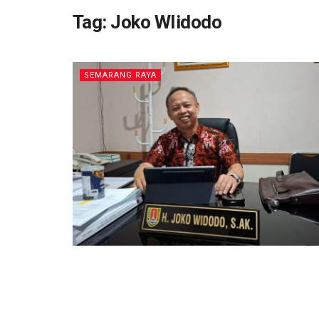
Tag:
Joko WIidodo
SEMARANG RAYA