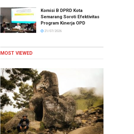
Komisi B DPRD Kota
Semarang Soroti Efektivitas
Program Kinerja OPD
21/07/2026
MOST VIEWED