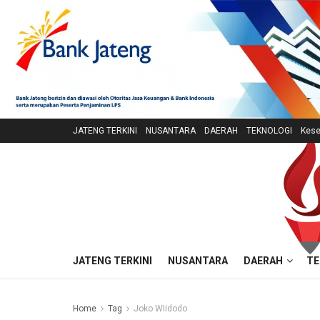
JATENG TERKINI
NUSANTARA
DAERAH
TEKNOLOGI
Kese
JATENG TERKINI
NUSANTARA
DAERAH
TE
Home
Tag
Joko WIidodo