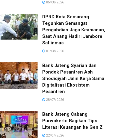
06/08/2026
DPRD Kota Semarang
Teguhkan Semangat
Pengabdian Jaga Keamanan,
Saat Anang Hadiri Jambore
Satlinmas
01/08/2026
Bank Jateng Syariah dan
Pondok Pesantren Ash
Shodiqiyah Jalin Kerja Sama
Digitalisasi Ekosistem
Pesantren
28/07/2026
Bank Jateng Cabang
Purwokerto Bagikan Tips
Literasi Keuangan ke Gen Z
22/07/2026