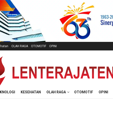
hatan
OLAH RAGA
OTOMOTIF
OPINI
KNOLOGI
KESEHATAN
OLAH RAGA
OTOMOTIF
OPINI