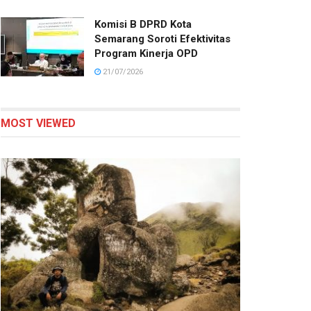
Komisi B DPRD Kota
Semarang Soroti Efektivitas
Program Kinerja OPD
21/07/2026
MOST VIEWED