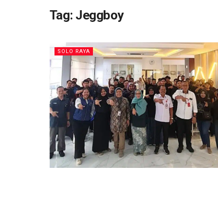
Tag:
Jeggboy
SOLO RAYA