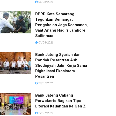
06/08/2026
DPRD Kota Semarang
Teguhkan Semangat
Pengabdian Jaga Keamanan,
Saat Anang Hadiri Jambore
Satlinmas
01/08/2026
Bank Jateng Syariah dan
Pondok Pesantren Ash
Shodiqiyah Jalin Kerja Sama
Digitalisasi Ekosistem
Pesantren
28/07/2026
Bank Jateng Cabang
Purwokerto Bagikan Tips
Literasi Keuangan ke Gen Z
22/07/2026