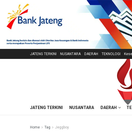
JATENG TERKINI
NUSANTARA
DAERAH
TEKNOLOGI
Kese
JATENG TERKINI
NUSANTARA
DAERAH
TE
Home
Tag
Jeggboy