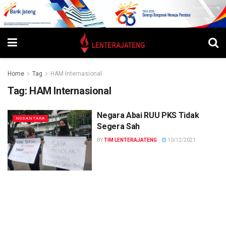
Home
Tag
HAM Internasional
Tag:
HAM Internasional
Negara Abai RUU PKS Tidak
NUSANTARA
Segera Sah
BY
TIM LENTERAJATENG
10/12/2021