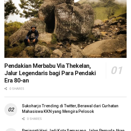
Pendakian Merbabu Via Thekelan,
Jalur Legendaris bagi Para Pendaki
Era 80-an
0 SHARES
Sukoharjo Trending di Twitter, Berawal dari Curhatan
Mahasiswa KKN yang Mengira Pelosok
0 SHARES
Peringati Hari Jadi Kota Semarang, Jalan Pemuda Akan