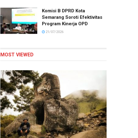
Komisi B DPRD Kota
Semarang Soroti Efektivitas
Program Kinerja OPD
21/07/2026
MOST VIEWED