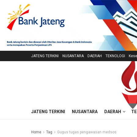
JATENG TERKINI
NUSANTARA
DAERAH
TEKNOLOGI
Kese
JATENG TERKINI
NUSANTARA
DAERAH
TE
Home
Tag
Gugus tugas pengawasan medsos