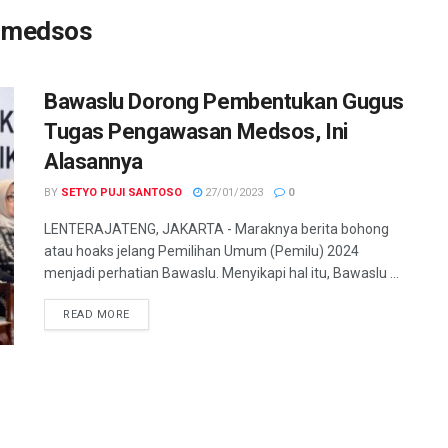
 medsos
Bawaslu Dorong Pembentukan Gugus
Tugas Pengawasan Medsos, Ini
Alasannya
BY
SETYO PUJI SANTOSO
27/01/2023
0
LENTERAJATENG, JAKARTA - Maraknya berita bohong
atau hoaks jelang Pemilihan Umum (Pemilu) 2024
menjadi perhatian Bawaslu. Menyikapi hal itu, Bawaslu ...
DETAILS
READ MORE