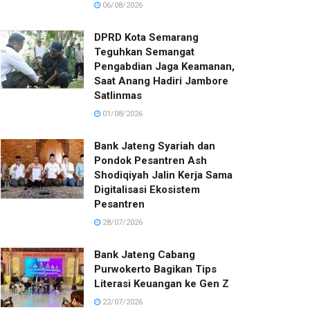
06/08/2026
DPRD Kota Semarang
Teguhkan Semangat
Pengabdian Jaga Keamanan,
Saat Anang Hadiri Jambore
Satlinmas
01/08/2026
Bank Jateng Syariah dan
Pondok Pesantren Ash
Shodiqiyah Jalin Kerja Sama
Digitalisasi Ekosistem
Pesantren
28/07/2026
Bank Jateng Cabang
Purwokerto Bagikan Tips
Literasi Keuangan ke Gen Z
22/07/2026