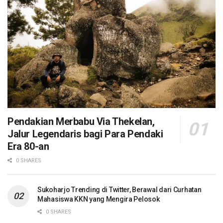
Pendakian Merbabu Via Thekelan,
Jalur Legendaris bagi Para Pendaki
Era 80-an
0 SHARES
Sukoharjo Trending di Twitter, Berawal dari Curhatan
Mahasiswa KKN yang Mengira Pelosok
0 SHARES