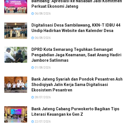
Bambang: Apresiasi ke Nasabah Jadi Komitmen
Perkuat Ekonomi Jateng
06/08/2026
Digitalisasi Desa Sambilawang, KKN-T IDBU 44
Undip Hadirkan Website dan Kalender Desa
06/08/2026
DPRD Kota Semarang Teguhkan Semangat
Pengabdian Jaga Keamanan, Saat Anang Hadiri
Jambore Satlinmas
01/08/2026
Bank Jateng Syariah dan Pondok Pesantren Ash
Shodiqiyah Jalin Kerja Sama Digitalisasi
Ekosistem Pesantren
28/07/2026
Bank Jateng Cabang Purwokerto Bagikan Tips
Literasi Keuangan ke Gen Z
22/07/2026