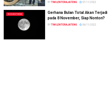
BY
TIM LENTERAJATENG
07/11/2022
Gerhana Bulan Total Akan Terjadi
NUSANTARA
pada 8 November, Siap Nonton?
BY
TIM LENTERAJATENG
06/11/2022