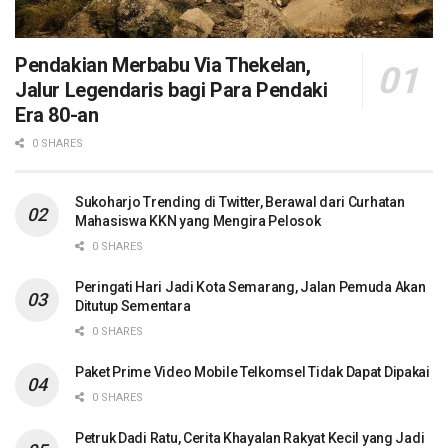
Pendakian Merbabu Via Thekelan,
Jalur Legendaris bagi Para Pendaki
Era 80-an
0 SHARES
Sukoharjo Trending di Twitter, Berawal dari Curhatan
Mahasiswa KKN yang Mengira Pelosok
0 SHARES
Peringati Hari Jadi Kota Semarang, Jalan Pemuda Akan
Ditutup Sementara
0 SHARES
Paket Prime Video Mobile Telkomsel Tidak Dapat Dipakai
0 SHARES
Petruk Dadi Ratu, Cerita Khayalan Rakyat Kecil yang Jadi