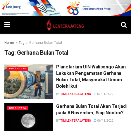
Home
Tag
Gerhana Bulan Total
Tag:
Gerhana Bulan Total
Planetarium UIN Walisongo Akan
NUSANTARA
Lakukan Pengamatan Gerhana
Bulan Total, Masyarakat Umum
Boleh Ikut
BY
TIM LENTERAJATENG
07/11/2022
Gerhana Bulan Total Akan Terjadi
NUSANTARA
pada 8 November, Siap Nonton?
BY
TIM LENTERAJATENG
06/11/2022