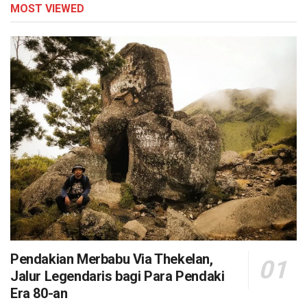
MOST VIEWED
Pendakian Merbabu Via Thekelan,
Jalur Legendaris bagi Para Pendaki
Era 80-an