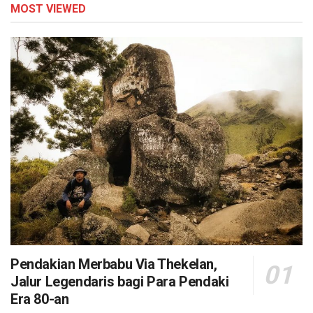
MOST VIEWED
Pendakian Merbabu Via Thekelan,
Jalur Legendaris bagi Para Pendaki
Era 80-an