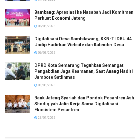
Bambang: Apresiasi ke Nasabah Jadi Komitmen
Perkuat Ekonomi Jateng
06/08/2026
Digitalisasi Desa Sambilawang, KKN-T IDBU 44
Undip Hadirkan Website dan Kalender Desa
06/08/2026
DPRD Kota Semarang Teguhkan Semangat
Pengabdian Jaga Keamanan, Saat Anang Hadiri
Jambore Satlinmas
01/08/2026
Bank Jateng Syariah dan Pondok Pesantren Ash
Shodiqiyah Jalin Kerja Sama Digitalisasi
Ekosistem Pesantren
28/07/2026