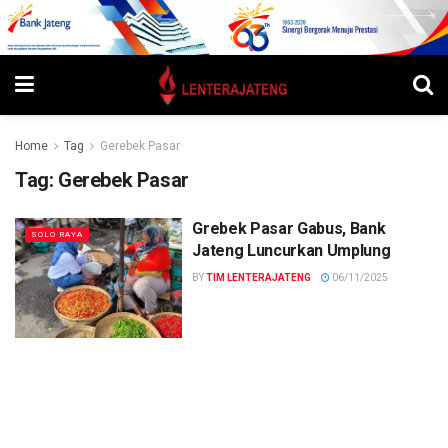
Home
Tag
Gerebek Pasar
Tag:
Gerebek Pasar
Grebek Pasar Gabus, Bank
SOLO RAYA
Jateng Luncurkan Umplung
BY
TIM LENTERAJATENG
06/11/2025