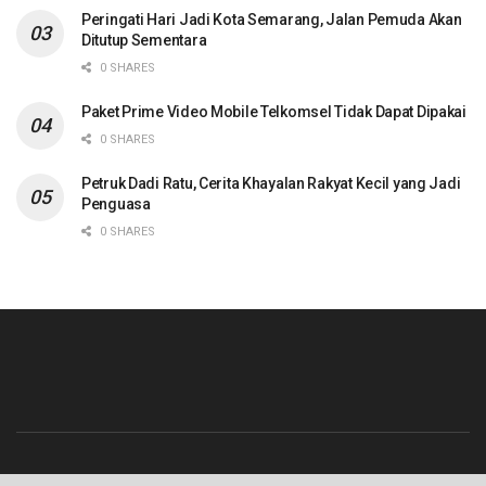
Peringati Hari Jadi Kota Semarang, Jalan Pemuda Akan
Ditutup Sementara
0 SHARES
Paket Prime Video Mobile Telkomsel Tidak Dapat Dipakai
0 SHARES
Petruk Dadi Ratu, Cerita Khayalan Rakyat Kecil yang Jadi
Penguasa
0 SHARES
Beranda
Contact
Info Iklan
Pedoman Media Siber