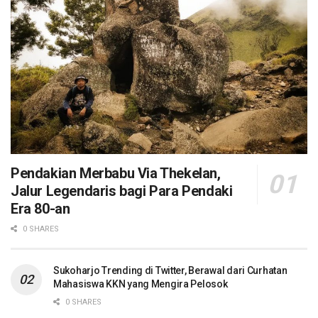
Pendakian Merbabu Via Thekelan,
Jalur Legendaris bagi Para Pendaki
Era 80-an
0 SHARES
Sukoharjo Trending di Twitter, Berawal dari Curhatan
Mahasiswa KKN yang Mengira Pelosok
0 SHARES