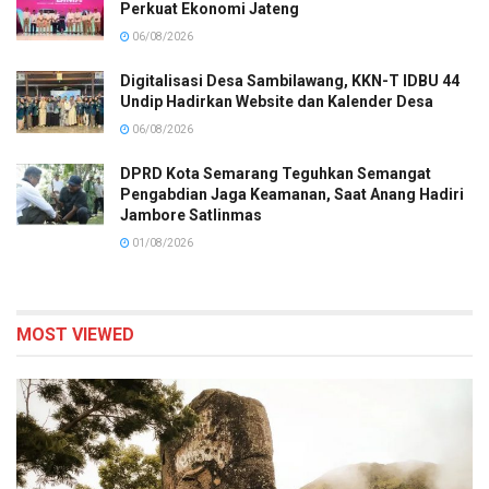
Perkuat Ekonomi Jateng
06/08/2026
Digitalisasi Desa Sambilawang, KKN-T IDBU 44
Undip Hadirkan Website dan Kalender Desa
06/08/2026
DPRD Kota Semarang Teguhkan Semangat
Pengabdian Jaga Keamanan, Saat Anang Hadiri
Jambore Satlinmas
01/08/2026
MOST VIEWED