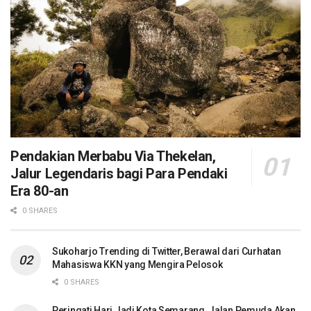
Pendakian Merbabu Via Thekelan,
Jalur Legendaris bagi Para Pendaki
Era 80-an
0 SHARES
Sukoharjo Trending di Twitter, Berawal dari Curhatan
Mahasiswa KKN yang Mengira Pelosok
0 SHARES
Peringati Hari Jadi Kota Semarang, Jalan Pemuda Akan