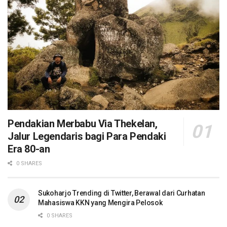
Pendakian Merbabu Via Thekelan,
Jalur Legendaris bagi Para Pendaki
Era 80-an
0 SHARES
Sukoharjo Trending di Twitter, Berawal dari Curhatan
Mahasiswa KKN yang Mengira Pelosok
0 SHARES