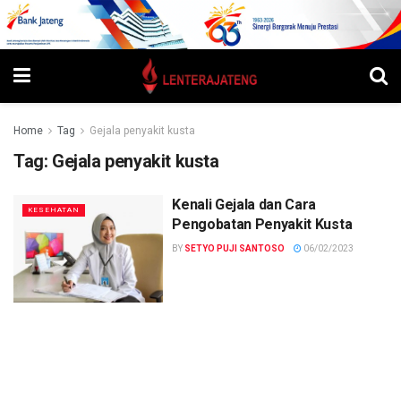
Home
Tag
Gejala penyakit kusta
Tag:
Gejala penyakit kusta
Kenali Gejala dan Cara
KESEHATAN
Pengobatan Penyakit Kusta
BY
SETYO PUJI SANTOSO
06/02/2023