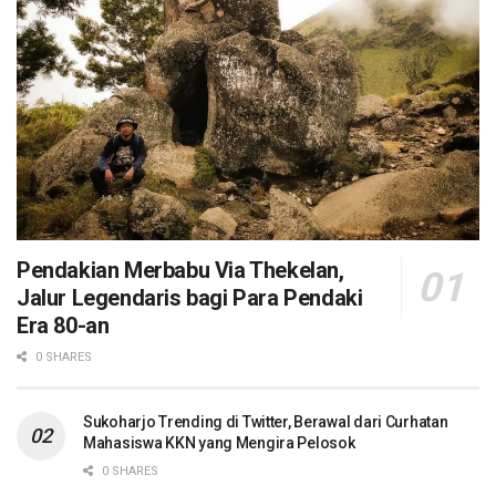
Pendakian Merbabu Via Thekelan,
Jalur Legendaris bagi Para Pendaki
Era 80-an
0 SHARES
Sukoharjo Trending di Twitter, Berawal dari Curhatan
Mahasiswa KKN yang Mengira Pelosok
0 SHARES