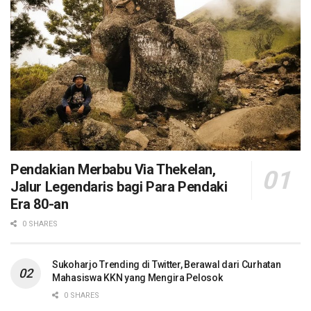
Pendakian Merbabu Via Thekelan,
Jalur Legendaris bagi Para Pendaki
Era 80-an
0 SHARES
Sukoharjo Trending di Twitter, Berawal dari Curhatan
Mahasiswa KKN yang Mengira Pelosok
0 SHARES