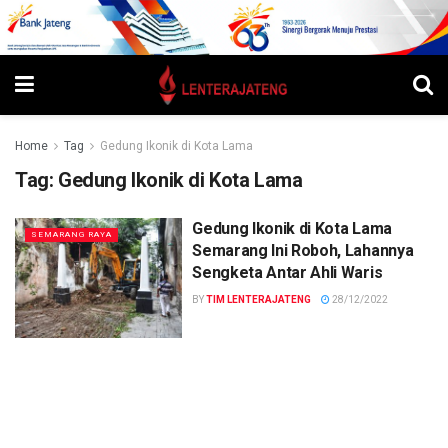
Home
Tag
Gedung Ikonik di Kota Lama
Tag:
Gedung Ikonik di Kota Lama
Gedung Ikonik di Kota Lama
SEMARANG RAYA
Semarang Ini Roboh, Lahannya
Sengketa Antar Ahli Waris
BY
TIM LENTERAJATENG
28/12/2022