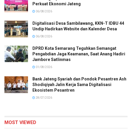
Perkuat Ekonomi Jateng
06/08/2026
Digitalisasi Desa Sambilawang, KKN-T IDBU 44
Undip Hadirkan Website dan Kalender Desa
06/08/2026
DPRD Kota Semarang Teguhkan Semangat
Pengabdian Jaga Keamanan, Saat Anang Hadiri
Jambore Satlinmas
01/08/2026
Bank Jateng Syariah dan Pondok Pesantren Ash
Shodiqiyah Jalin Kerja Sama Digitalisasi
Ekosistem Pesantren
28/07/2026
MOST VIEWED