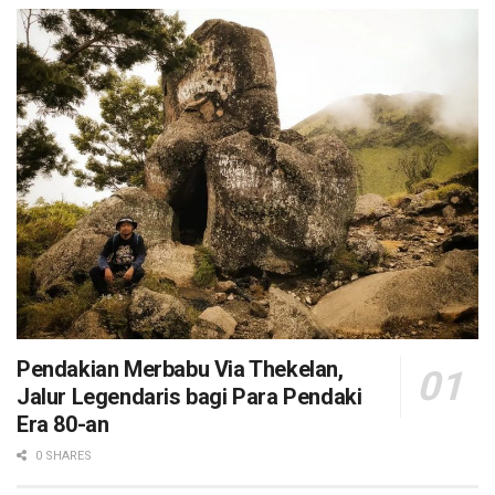
Pendakian Merbabu Via Thekelan,
Jalur Legendaris bagi Para Pendaki
Era 80-an
0 SHARES