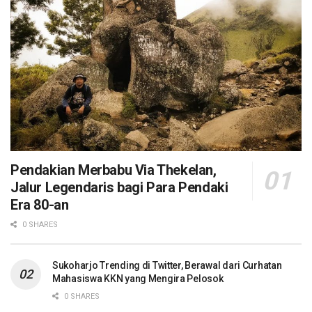
Pendakian Merbabu Via Thekelan,
Jalur Legendaris bagi Para Pendaki
Era 80-an
0 SHARES
Sukoharjo Trending di Twitter, Berawal dari Curhatan
Mahasiswa KKN yang Mengira Pelosok
0 SHARES