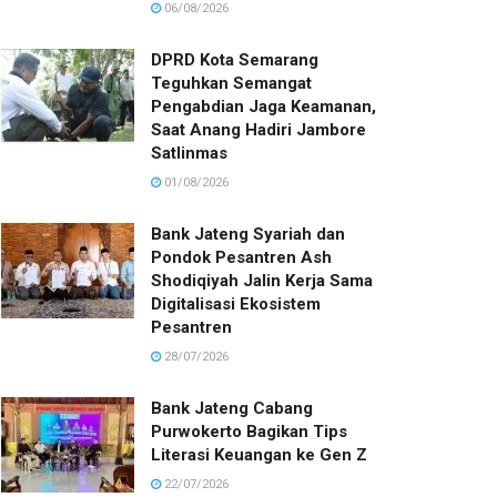
06/08/2026
DPRD Kota Semarang
Teguhkan Semangat
Pengabdian Jaga Keamanan,
Saat Anang Hadiri Jambore
Satlinmas
01/08/2026
Bank Jateng Syariah dan
Pondok Pesantren Ash
Shodiqiyah Jalin Kerja Sama
Digitalisasi Ekosistem
Pesantren
28/07/2026
Bank Jateng Cabang
Purwokerto Bagikan Tips
Literasi Keuangan ke Gen Z
22/07/2026