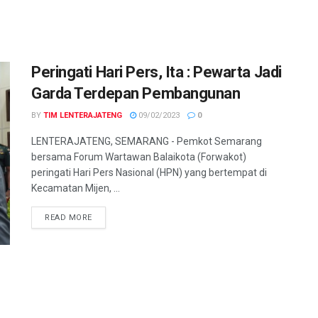
Peringati Hari Pers, Ita : Pewarta Jadi
Garda Terdepan Pembangunan
BY
TIM LENTERAJATENG
09/02/2023
0
LENTERAJATENG, SEMARANG - Pemkot Semarang
bersama Forum Wartawan Balaikota (Forwakot)
peringati Hari Pers Nasional (HPN) yang bertempat di
Kecamatan Mijen, ...
DETAILS
READ MORE