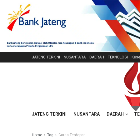
JATENG TERKINI
NUSANTARA
DAERAH
TEKNOLOGI
Kese
JATENG TERKINI
NUSANTARA
DAERAH
TE
Home
Tag
Garda Terdepan