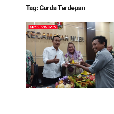
Tag:
Garda Terdepan
SEMARANG RAYA