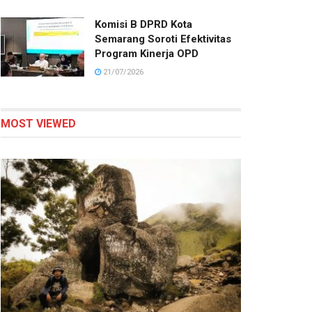
Komisi B DPRD Kota
Semarang Soroti Efektivitas
Program Kinerja OPD
21/07/2026
MOST VIEWED