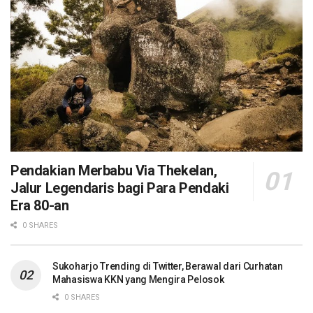
Pendakian Merbabu Via Thekelan,
Jalur Legendaris bagi Para Pendaki
Era 80-an
0 SHARES
Sukoharjo Trending di Twitter, Berawal dari Curhatan
Mahasiswa KKN yang Mengira Pelosok
0 SHARES