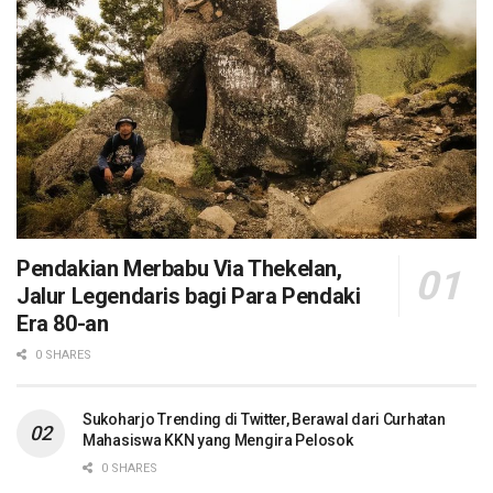
Pendakian Merbabu Via Thekelan,
Jalur Legendaris bagi Para Pendaki
Era 80-an
0 SHARES
Sukoharjo Trending di Twitter, Berawal dari Curhatan
Mahasiswa KKN yang Mengira Pelosok
0 SHARES