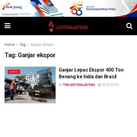
Home
Tag
Ganjar ekspor
Tag:
Ganjar ekspor
Ganjar Lepas Ekspor 400 Ton
EKBIS
Benang ke India dan Brasil
BY
TIM LENTERAJATENG
18/07/2023