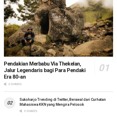
Pendakian Merbabu Via Thekelan,
Jalur Legendaris bagi Para Pendaki
Era 80-an
0 SHARES
Sukoharjo Trending di Twitter, Berawal dari Curhatan
Mahasiswa KKN yang Mengira Pelosok
0 SHARES