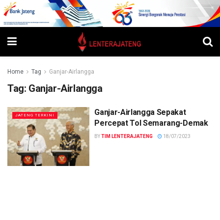
Home
Tag
Ganjar-Airlangga
Tag:
Ganjar-Airlangga
Ganjar-Airlangga Sepakat
JATENG TERKINI
Percepat Tol Semarang-Demak
BY
TIM LENTERAJATENG
18/07/2023