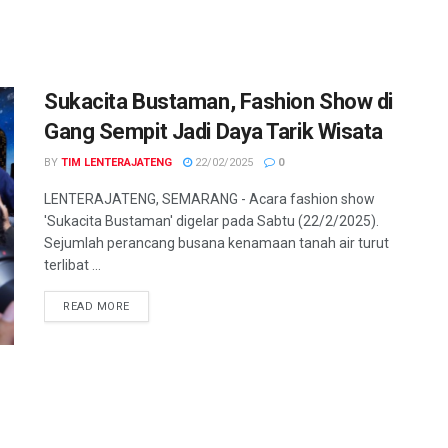
Sukacita Bustaman, Fashion Show di
Gang Sempit Jadi Daya Tarik Wisata
BY
TIM LENTERAJATENG
22/02/2025
0
LENTERAJATENG, SEMARANG - Acara fashion show
'Sukacita Bustaman' digelar pada Sabtu (22/2/2025).
Sejumlah perancang busana kenamaan tanah air turut
terlibat ...
DETAILS
READ MORE