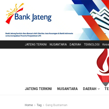
JATENG TERKINI
NUSANTARA
DAERAH
TEKNOLOGI
Kese
JATENG TERKINI
NUSANTARA
DAERAH
TE
Home
Tag
Gang Bustaman