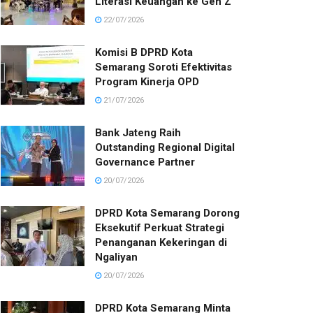
Literasi Keuangan ke Gen Z
22/07/2026
Komisi B DPRD Kota
Semarang Soroti Efektivitas
Program Kinerja OPD
21/07/2026
Bank Jateng Raih
Outstanding Regional Digital
Governance Partner
20/07/2026
DPRD Kota Semarang Dorong
Eksekutif Perkuat Strategi
Penanganan Kekeringan di
Ngaliyan
20/07/2026
DPRD Kota Semarang Minta