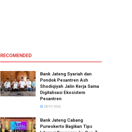
RECOMENDED
Bank Jateng Syariah dan
Pondok Pesantren Ash
Shodiqiyah Jalin Kerja Sama
Digitalisasi Ekosistem
Pesantren
28/07/2026
Bank Jateng Cabang
Purwokerto Bagikan Tips