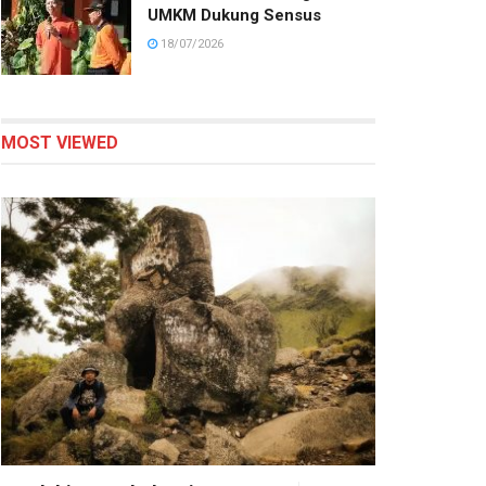
UMKM Dukung Sensus
18/07/2026
MOST VIEWED