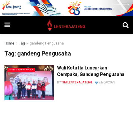
Home
Tag
gandeng Pengusaha
Tag:
gandeng Pengusaha
Wali Kota Ita Luncurkan
SEMARANG RAYA
Cempaka, Gandeng Pengusaha
BY
TIM LENTERAJATENG
21/09/2023