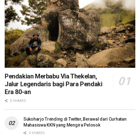
Pendakian Merbabu Via Thekelan,
Jalur Legendaris bagi Para Pendaki
Era 80-an
0 SHARES
Sukoharjo Trending di Twitter, Berawal dari Curhatan
Mahasiswa KKN yang Mengira Pelosok
0 SHARES