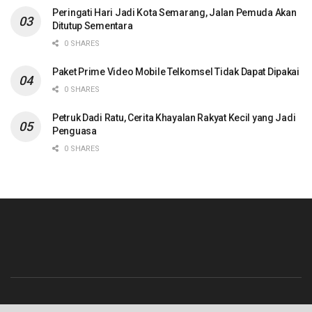
Peringati Hari Jadi Kota Semarang, Jalan Pemuda Akan
Ditutup Sementara
0 SHARES
Paket Prime Video Mobile Telkomsel Tidak Dapat Dipakai
0 SHARES
Petruk Dadi Ratu, Cerita Khayalan Rakyat Kecil yang Jadi
Penguasa
0 SHARES
Beranda
Contact
Info Iklan
Pedoman Media Siber