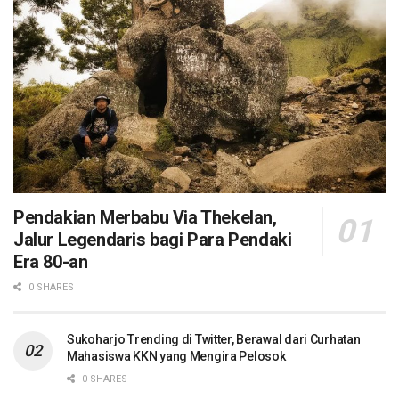
Pendakian Merbabu Via Thekelan,
Jalur Legendaris bagi Para Pendaki
Era 80-an
0 SHARES
Sukoharjo Trending di Twitter, Berawal dari Curhatan
Mahasiswa KKN yang Mengira Pelosok
0 SHARES