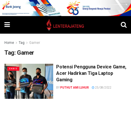
Home
Tag
Gamer
Tag:
Gamer
Potensi Pengguna Device Game,
EKBIS
Acer Hadirkan Tiga Laptop
Gaming
BY
PUTHUT AMI LUHUR
25/08/2022