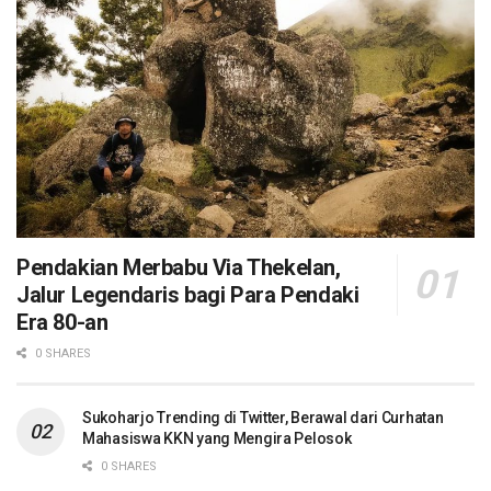
Pendakian Merbabu Via Thekelan,
Jalur Legendaris bagi Para Pendaki
Era 80-an
0 SHARES
Sukoharjo Trending di Twitter, Berawal dari Curhatan
Mahasiswa KKN yang Mengira Pelosok
0 SHARES