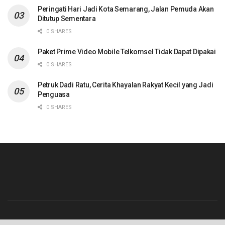
Peringati Hari Jadi Kota Semarang, Jalan Pemuda Akan
Ditutup Sementara
0 SHARES
Paket Prime Video Mobile Telkomsel Tidak Dapat Dipakai
0 SHARES
Petruk Dadi Ratu, Cerita Khayalan Rakyat Kecil yang Jadi
Penguasa
0 SHARES
Beranda
Contact
Info Iklan
Pedoman Media Siber