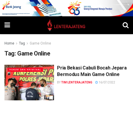
Home
Tag
Game Online
Tag:
Game Online
Pria Bekasi Cabuli Bocah Jepara
HUKUM DAN KRIMINAL
Bermodus Main Game Online
BY
TIM LENTERAJATENG
16/07/2022