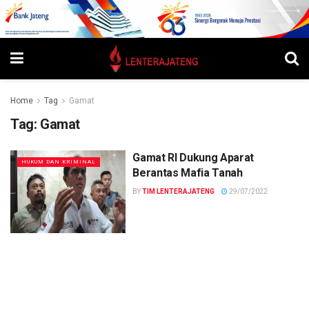
Home
Tag
Gamat
Tag:
Gamat
Gamat RI Dukung Aparat
HUKUM DAN KRIMINAL
Berantas Mafia Tanah
BY
TIM LENTERAJATENG
29/07/2022