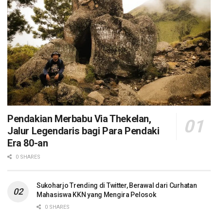
Pendakian Merbabu Via Thekelan,
Jalur Legendaris bagi Para Pendaki
Era 80-an
0 SHARES
Sukoharjo Trending di Twitter, Berawal dari Curhatan
Mahasiswa KKN yang Mengira Pelosok
0 SHARES