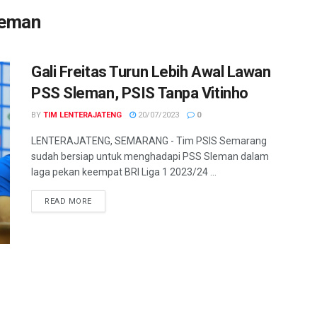
leman
Gali Freitas Turun Lebih Awal Lawan
PSS Sleman, PSIS Tanpa Vitinho
BY
TIM LENTERAJATENG
20/07/2023
0
LENTERAJATENG, SEMARANG - Tim PSIS Semarang
sudah bersiap untuk menghadapi PSS Sleman dalam
laga pekan keempat BRI Liga 1 2023/24 ...
DETAILS
READ MORE