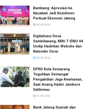
Bambang: Apresiasi ke
Nasabah Jadi Komitmen
Perkuat Ekonomi Jateng
06/08/2026
Digitalisasi Desa
Sambilawang, KKN-T IDBU 44
Undip Hadirkan Website dan
Kalender Desa
06/08/2026
DPRD Kota Semarang
Teguhkan Semangat
Pengabdian Jaga Keamanan,
Saat Anang Hadiri Jambore
Satlinmas
01/08/2026
Bank Jateng Syariah dan