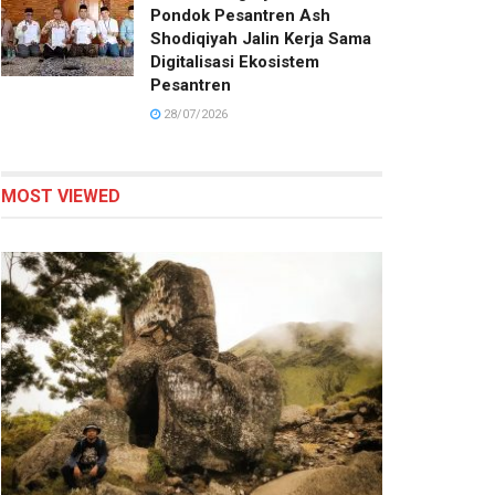
Pondok Pesantren Ash
Shodiqiyah Jalin Kerja Sama
Digitalisasi Ekosistem
Pesantren
28/07/2026
MOST VIEWED