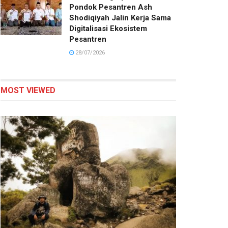
Pondok Pesantren Ash
Shodiqiyah Jalin Kerja Sama
Digitalisasi Ekosistem
Pesantren
28/07/2026
MOST VIEWED