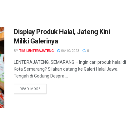
Display Produk Halal, Jateng Kini
Miliki Galerinya
BY
TIM LENTERAJATENG
06/10/2023
0
LENTERAJATENG, SEMARANG – Ingin cari produk halal di
Kota Semarang? Silakan datang ke Galeri Halal Jawa
Tengah di Gedung Despra ...
DETAILS
READ MORE