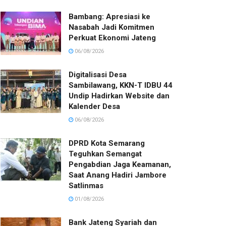
Bambang: Apresiasi ke
Nasabah Jadi Komitmen
Perkuat Ekonomi Jateng
06/08/2026
Digitalisasi Desa
Sambilawang, KKN-T IDBU 44
Undip Hadirkan Website dan
Kalender Desa
06/08/2026
DPRD Kota Semarang
Teguhkan Semangat
Pengabdian Jaga Keamanan,
Saat Anang Hadiri Jambore
Satlinmas
01/08/2026
Bank Jateng Syariah dan