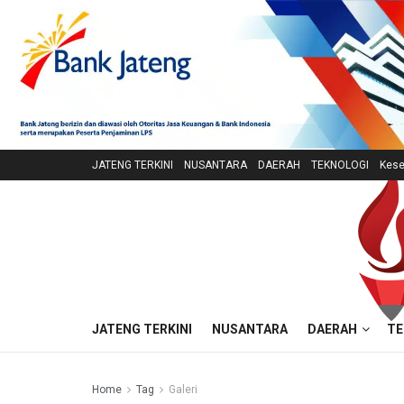
JATENG TERKINI
NUSANTARA
DAERAH
TEKNOLOGI
Kese
JATENG TERKINI
NUSANTARA
DAERAH
TE
Home
Tag
Galeri