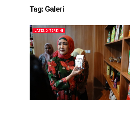
Tag:
Galeri
JATENG TERKINI