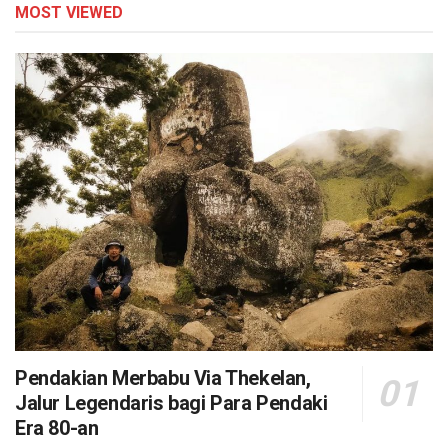
MOST VIEWED
Pendakian Merbabu Via Thekelan,
Jalur Legendaris bagi Para Pendaki
Era 80-an