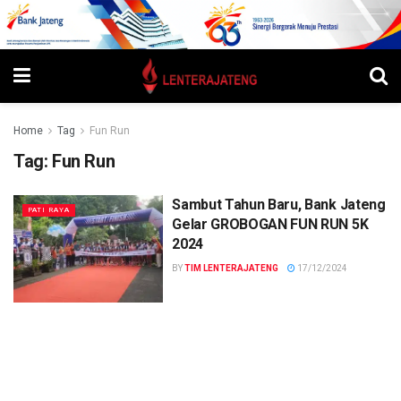
Home
Tag
Fun Run
Tag:
Fun Run
Sambut Tahun Baru, Bank Jateng
PATI RAYA
Gelar GROBOGAN FUN RUN 5K
2024
BY
TIM LENTERAJATENG
17/12/2024