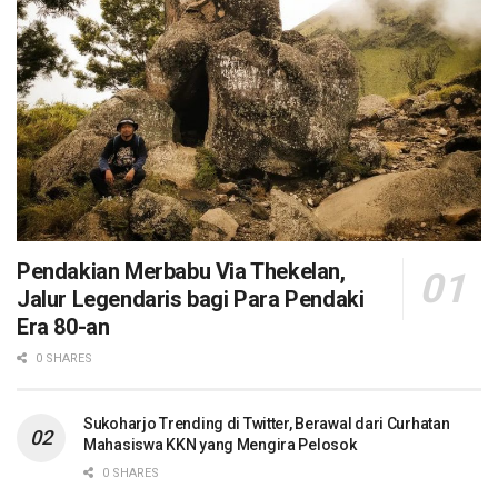
Pendakian Merbabu Via Thekelan,
Jalur Legendaris bagi Para Pendaki
Era 80-an
0 SHARES
Sukoharjo Trending di Twitter, Berawal dari Curhatan
Mahasiswa KKN yang Mengira Pelosok
0 SHARES