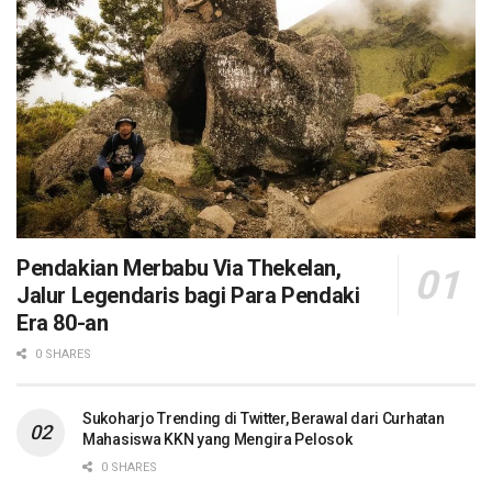
Pendakian Merbabu Via Thekelan,
Jalur Legendaris bagi Para Pendaki
Era 80-an
0 SHARES
Sukoharjo Trending di Twitter, Berawal dari Curhatan
Mahasiswa KKN yang Mengira Pelosok
0 SHARES