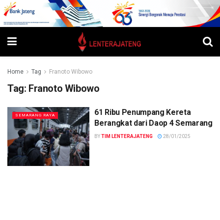
Home
Tag
Franoto Wibowo
Tag:
Franoto Wibowo
61 Ribu Penumpang Kereta
SEMARANG RAYA
Berangkat dari Daop 4 Semarang
BY
TIM LENTERAJATENG
28/01/2025