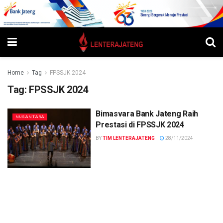
Home
Tag
FPSSJK 2024
Tag:
FPSSJK 2024
Bimasvara Bank Jateng Raih
NUSANTARA
Prestasi di FPSSJK 2024
BY
TIM LENTERAJATENG
28/11/2024