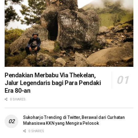
Pendakian Merbabu Via Thekelan,
Jalur Legendaris bagi Para Pendaki
Era 80-an
0 SHARES
Sukoharjo Trending di Twitter, Berawal dari Curhatan
Mahasiswa KKN yang Mengira Pelosok
0 SHARES