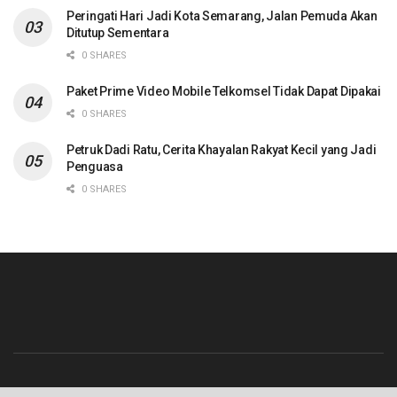
Peringati Hari Jadi Kota Semarang, Jalan Pemuda Akan
Ditutup Sementara
0 SHARES
Paket Prime Video Mobile Telkomsel Tidak Dapat Dipakai
0 SHARES
Petruk Dadi Ratu, Cerita Khayalan Rakyat Kecil yang Jadi
Penguasa
0 SHARES
Beranda
Contact
Info Iklan
Pedoman Media Siber