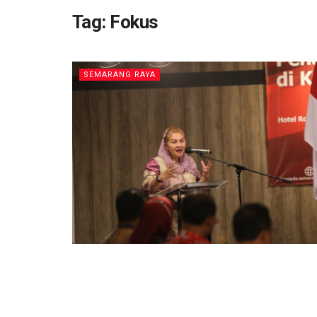
Tag:
Fokus
SEMARANG RAYA