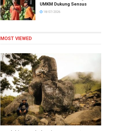
UMKM Dukung Sensus
18/07/2026
MOST VIEWED