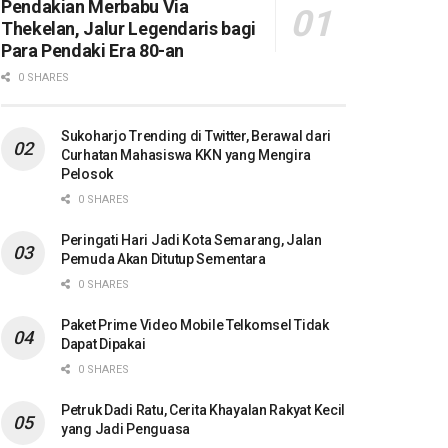
Pendakian Merbabu Via
Thekelan, Jalur Legendaris bagi
Para Pendaki Era 80-an
0 SHARES
Sukoharjo Trending di Twitter, Berawal dari
Curhatan Mahasiswa KKN yang Mengira
Pelosok
0 SHARES
Peringati Hari Jadi Kota Semarang, Jalan
Pemuda Akan Ditutup Sementara
0 SHARES
Paket Prime Video Mobile Telkomsel Tidak
Dapat Dipakai
0 SHARES
Petruk Dadi Ratu, Cerita Khayalan Rakyat Kecil
yang Jadi Penguasa