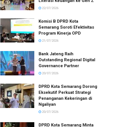
Literasi Keuangan ke Gen Z
22/07/2026
Komisi B DPRD Kota
Semarang Soroti Efektivitas
Program Kinerja OPD
21/07/2026
Bank Jateng Raih
Outstanding Regional Digital
Governance Partner
20/07/2026
DPRD Kota Semarang Dorong
Eksekutif Perkuat Strategi
Penanganan Kekeringan di
Ngaliyan
20/07/2026
DPRD Kota Semarang Minta