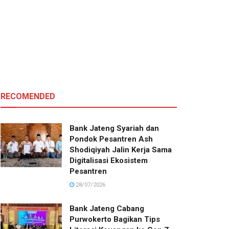
RECOMENDED
Bank Jateng Syariah dan
Pondok Pesantren Ash
Shodiqiyah Jalin Kerja Sama
Digitalisasi Ekosistem
Pesantren
28/07/2026
Bank Jateng Cabang
Purwokerto Bagikan Tips