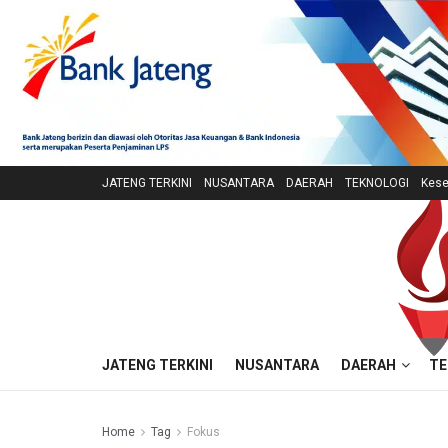
JATENG TERKINI
NUSANTARA
DAERAH
TEKNOLOGI
Kese
JATENG TERKINI
NUSANTARA
DAERAH
TE
Home
Tag
Fokus