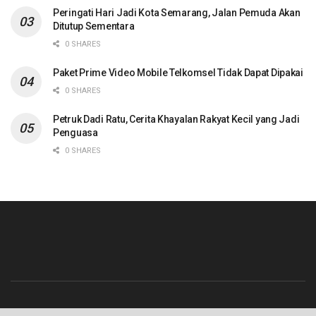
Peringati Hari Jadi Kota Semarang, Jalan Pemuda Akan
Ditutup Sementara
0 SHARES
Paket Prime Video Mobile Telkomsel Tidak Dapat Dipakai
0 SHARES
Petruk Dadi Ratu, Cerita Khayalan Rakyat Kecil yang Jadi
Penguasa
0 SHARES
Beranda
Contact
Info Iklan
Pedoman Media Siber