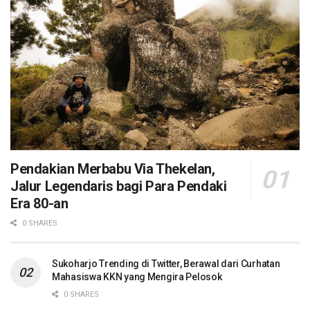
Pendakian Merbabu Via Thekelan,
Jalur Legendaris bagi Para Pendaki
Era 80-an
0 SHARES
Sukoharjo Trending di Twitter, Berawal dari Curhatan
Mahasiswa KKN yang Mengira Pelosok
0 SHARES