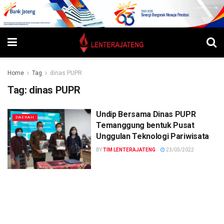
Home
Tag
dinas PUPR
Tag:
dinas PUPR
Undip Bersama Dinas PUPR
DAERAH
Temanggung bentuk Pusat
Unggulan Teknologi Pariwisata
BY
TIM LENTERAJATENG
23/03/2022