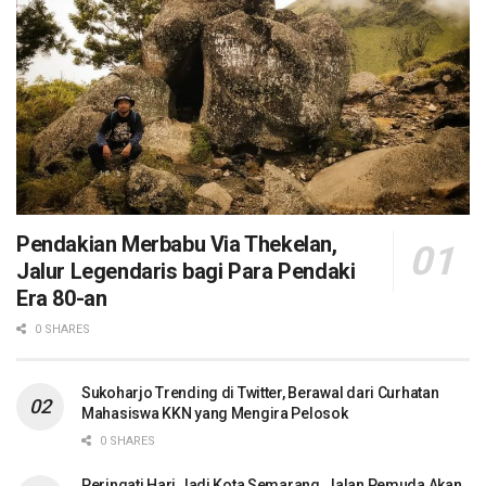
Pendakian Merbabu Via Thekelan,
Jalur Legendaris bagi Para Pendaki
Era 80-an
0 SHARES
Sukoharjo Trending di Twitter, Berawal dari Curhatan
Mahasiswa KKN yang Mengira Pelosok
0 SHARES
Peringati Hari Jadi Kota Semarang, Jalan Pemuda Akan