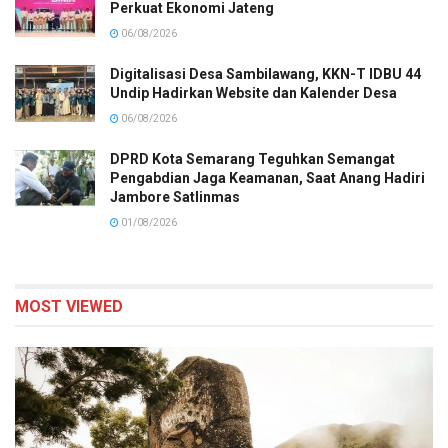
Perkuat Ekonomi Jateng
06/08/2026
Digitalisasi Desa Sambilawang, KKN-T IDBU 44
Undip Hadirkan Website dan Kalender Desa
06/08/2026
DPRD Kota Semarang Teguhkan Semangat
Pengabdian Jaga Keamanan, Saat Anang Hadiri
Jambore Satlinmas
01/08/2026
MOST VIEWED