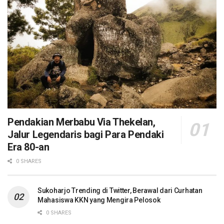
Pendakian Merbabu Via Thekelan,
Jalur Legendaris bagi Para Pendaki
Era 80-an
0 SHARES
Sukoharjo Trending di Twitter, Berawal dari Curhatan
Mahasiswa KKN yang Mengira Pelosok
0 SHARES