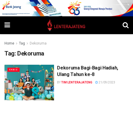
Home
Tag
Dekoruma
Tag:
Dekoruma
Dekoruma Bagi-Bagi Hadiah,
EKBIS
Ulang Tahun ke-8
BY
TIM LENTERAJATENG
21/09/2023