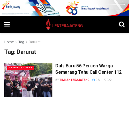
Home
Tag
Darurat
Tag:
Darurat
Duh, Baru 56 Persen Warga
SEMARANG RAYA
Semarang Tahu Call Center 112
BY
TIM LENTERAJATENG
06/11/2022