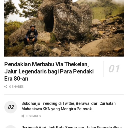
Pendakian Merbabu Via Thekelan,
Jalur Legendaris bagi Para Pendaki
Era 80-an
0 SHARES
Sukoharjo Trending di Twitter, Berawal dari Curhatan
Mahasiswa KKN yang Mengira Pelosok
0 SHARES
Peringati Hari Jadi Kota Semarang, Jalan Pemuda Akan