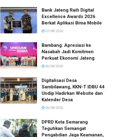
Bank Jateng Raih Digital
Excellence Awards 2026
Berkat Aplikasi Bima Mobile
07/08/2026
Bambang: Apresiasi ke
Nasabah Jadi Komitmen
Perkuat Ekonomi Jateng
06/08/2026
Digitalisasi Desa
Sambilawang, KKN-T IDBU 44
Undip Hadirkan Website dan
Kalender Desa
06/08/2026
DPRD Kota Semarang
Teguhkan Semangat
Pengabdian Jaga Keamanan,