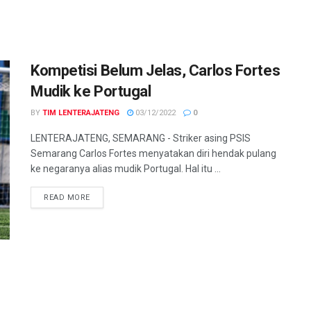
Kompetisi Belum Jelas, Carlos Fortes
Mudik ke Portugal
BY
TIM LENTERAJATENG
03/12/2022
0
LENTERAJATENG, SEMARANG - Striker asing PSIS
Semarang Carlos Fortes menyatakan diri hendak pulang
ke negaranya alias mudik Portugal. Hal itu ...
DETAILS
READ MORE