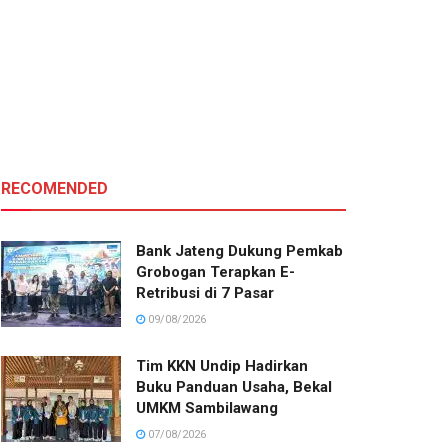
RECOMENDED
Bank Jateng Dukung Pemkab
Grobogan Terapkan E-
Retribusi di 7 Pasar
09/08/2026
Tim KKN Undip Hadirkan
Buku Panduan Usaha, Bekal
UMKM Sambilawang
07/08/2026