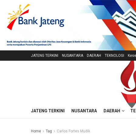
JATENG TERKINI
NUSANTARA
DAERAH
TEKNOLOGI
Kese
JATENG TERKINI
NUSANTARA
DAERAH
TE
Home
Tag
Carlos Fortes Mudik