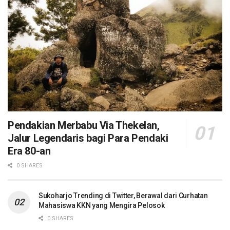
Pendakian Merbabu Via Thekelan,
Jalur Legendaris bagi Para Pendaki
Era 80-an
0 SHARES
Sukoharjo Trending di Twitter, Berawal dari Curhatan
Mahasiswa KKN yang Mengira Pelosok
0 SHARES