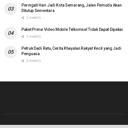
Peringati Hari Jadi Kota Semarang, Jalan Pemuda Akan
Ditutup Sementara
0 SHARES
Paket Prime Video Mobile Telkomsel Tidak Dapat Dipakai
0 SHARES
Petruk Dadi Ratu, Cerita Khayalan Rakyat Kecil yang Jadi
Penguasa
0 SHARES
Beranda
Contact
Info Iklan
Pedoman Media Siber