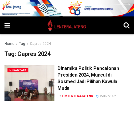
Home
Tag
Capres 2024
Tag:
Capres 2024
Dinamika Politik Pencalonan
NUSANTARA
Presiden 2024, Muncul di
Sosmed Jadi Pilihan Kawula
Muda
BY
TIM LENTERAJATENG
15/07/2022