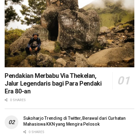
Pendakian Merbabu Via Thekelan,
Jalur Legendaris bagi Para Pendaki
Era 80-an
0 SHARES
Sukoharjo Trending di Twitter, Berawal dari Curhatan
Mahasiswa KKN yang Mengira Pelosok
0 SHARES