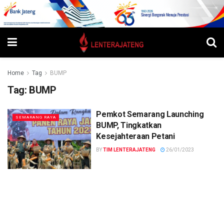
Home
Tag
BUMP
Tag:
BUMP
Pemkot Semarang Launching
SEMARANG RAYA
BUMP, Tingkatkan
Kesejahteraan Petani
BY
TIM LENTERAJATENG
26/01/2023