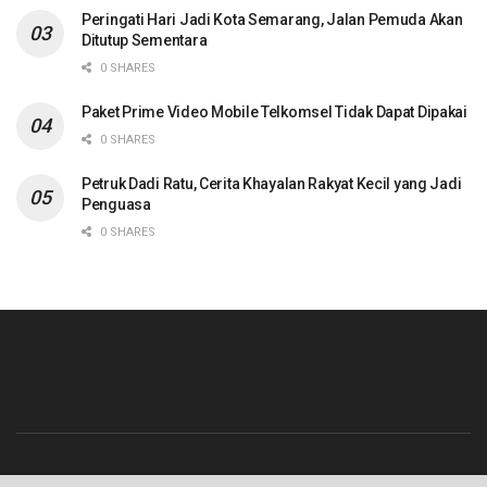
Peringati Hari Jadi Kota Semarang, Jalan Pemuda Akan
Ditutup Sementara
0 SHARES
Paket Prime Video Mobile Telkomsel Tidak Dapat Dipakai
0 SHARES
Petruk Dadi Ratu, Cerita Khayalan Rakyat Kecil yang Jadi
Penguasa
0 SHARES
Beranda
Contact
Info Iklan
Pedoman Media Siber