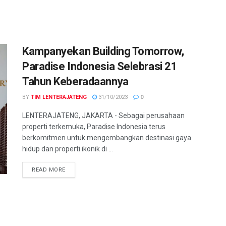
Kampanyekan Building Tomorrow,
Paradise Indonesia Selebrasi 21
Tahun Keberadaannya
BY
TIM LENTERAJATENG
31/10/2023
0
LENTERAJATENG, JAKARTA - Sebagai perusahaan
properti terkemuka, Paradise Indonesia terus
berkomitmen untuk mengembangkan destinasi gaya
hidup dan properti ikonik di ...
DETAILS
READ MORE