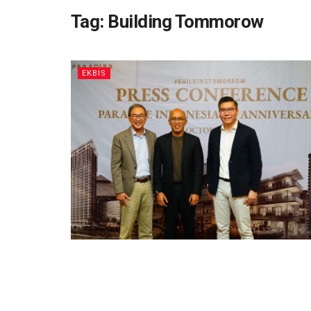
Tag:
Building Tommorow
EKBIS