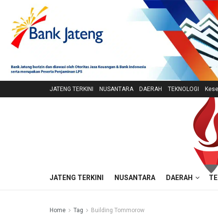
JATENG TERKINI
NUSANTARA
DAERAH
TEKNOLOGI
Kese
JATENG TERKINI
NUSANTARA
DAERAH
TE
Home
Tag
Building Tommorow