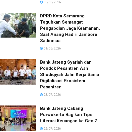
06/08/2026
DPRD Kota Semarang
Teguhkan Semangat
Pengabdian Jaga Keamanan,
Saat Anang Hadiri Jambore
Satlinmas
01/08/2026
Bank Jateng Syariah dan
Pondok Pesantren Ash
Shodiqiyah Jalin Kerja Sama
Digitalisasi Ekosistem
Pesantren
28/07/2026
Bank Jateng Cabang
Purwokerto Bagikan Tips
Literasi Keuangan ke Gen Z
22/07/2026