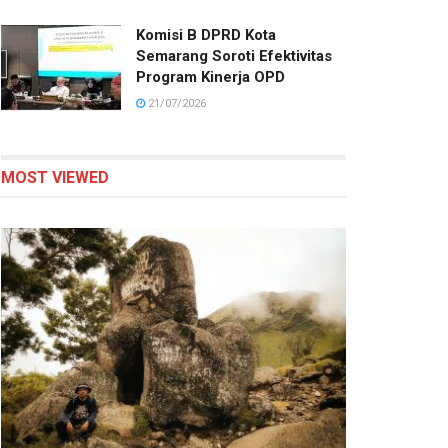
Komisi B DPRD Kota
Semarang Soroti Efektivitas
Program Kinerja OPD
21/07/2026
MOST VIEWED