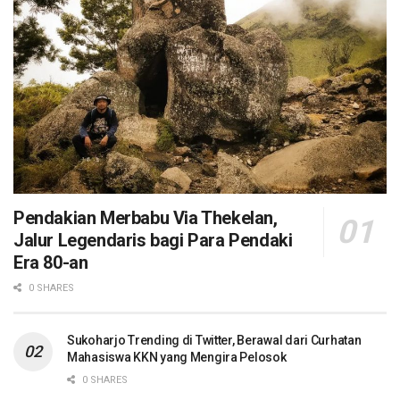
Pendakian Merbabu Via Thekelan,
Jalur Legendaris bagi Para Pendaki
Era 80-an
0 SHARES
Sukoharjo Trending di Twitter, Berawal dari Curhatan
Mahasiswa KKN yang Mengira Pelosok
0 SHARES