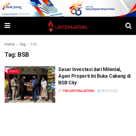
Home
Tag
BSB
Tag:
BSB
Sasar Investasi dari Milenial,
EKBIS
Agen Properti Ini Buka Cabang di
BSB City
BY
TIM LENTERAJATENG
09/01/2022