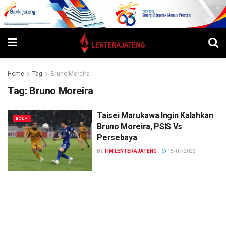
Home
Tag
Bruno Moreira
Tag:
Bruno Moreira
Taisei Marukawa Ingin Kalahkan
BOLA
Bruno Moreira, PSIS Vs
Persebaya
BY
TIM LENTERAJATENG
15/07/2023