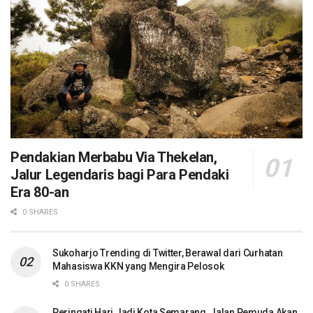
Pendakian Merbabu Via Thekelan,
Jalur Legendaris bagi Para Pendaki
Era 80-an
0 SHARES
Sukoharjo Trending di Twitter, Berawal dari Curhatan
Mahasiswa KKN yang Mengira Pelosok
0 SHARES
Peringati Hari Jadi Kota Semarang, Jalan Pemuda Akan