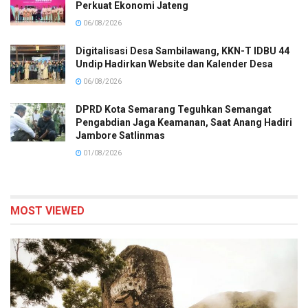
Perkuat Ekonomi Jateng
06/08/2026
Digitalisasi Desa Sambilawang, KKN-T IDBU 44
Undip Hadirkan Website dan Kalender Desa
06/08/2026
DPRD Kota Semarang Teguhkan Semangat
Pengabdian Jaga Keamanan, Saat Anang Hadiri
Jambore Satlinmas
01/08/2026
MOST VIEWED