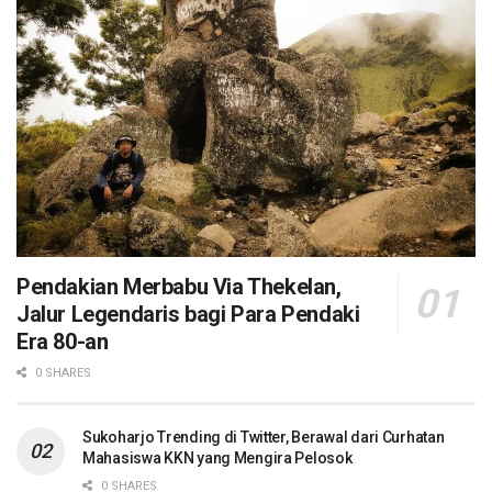
Pendakian Merbabu Via Thekelan,
Jalur Legendaris bagi Para Pendaki
Era 80-an
0 SHARES
Sukoharjo Trending di Twitter, Berawal dari Curhatan
Mahasiswa KKN yang Mengira Pelosok
0 SHARES