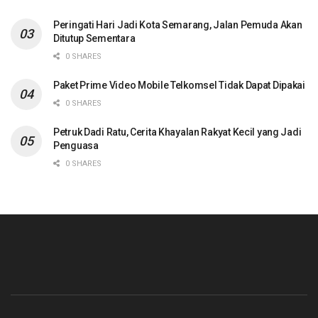
Peringati Hari Jadi Kota Semarang, Jalan Pemuda Akan
Ditutup Sementara
0 SHARES
Paket Prime Video Mobile Telkomsel Tidak Dapat Dipakai
0 SHARES
Petruk Dadi Ratu, Cerita Khayalan Rakyat Kecil yang Jadi
Penguasa
0 SHARES