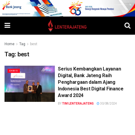
Home
Tag
best
Tag:
best
Serius Kembangkan Layanan
EKBIS
Digital, Bank Jateng Raih
Penghargaan dalam Ajang
Indonesia Best Digital Finance
Award 2024
BY
TIM LENTERAJATENG
30/08/2024