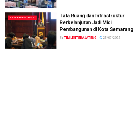
Tata Ruang dan Infrastruktur
SEMARANG RAYA
Berkelanjutan Jadi Misi
Pembangunan di Kota Semarang
BY
TIM LENTERAJATENG
25/07/2022