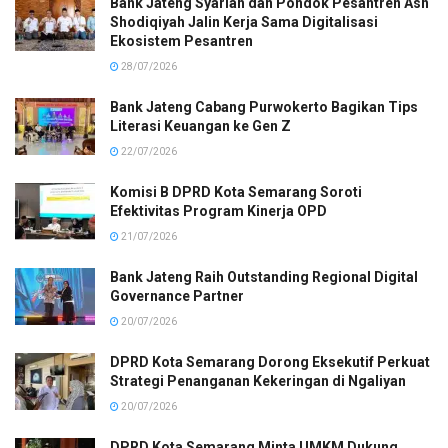
Bank Jateng Syariah dan Pondok Pesantren Ash
Shodiqiyah Jalin Kerja Sama Digitalisasi
Ekosistem Pesantren
28/07/2026
Bank Jateng Cabang Purwokerto Bagikan Tips
Literasi Keuangan ke Gen Z
22/07/2026
Komisi B DPRD Kota Semarang Soroti
Efektivitas Program Kinerja OPD
21/07/2026
Bank Jateng Raih Outstanding Regional Digital
Governance Partner
20/07/2026
DPRD Kota Semarang Dorong Eksekutif Perkuat
Strategi Penanganan Kekeringan di Ngaliyan
20/07/2026
DPRD Kota Semarang Minta UMKM Dukung