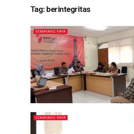
Tag:
berintegritas
SEMARANG RAYA
SEMARANG RAYA