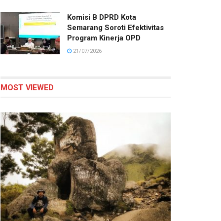
Komisi B DPRD Kota
Semarang Soroti Efektivitas
Program Kinerja OPD
21/07/2026
MOST VIEWED