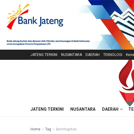
JATENG TERKINI
NUSANTARA
DAERAH
TEKNOLOGI
Kese
JATENG TERKINI
NUSANTARA
DAERAH
TE
Home
Tag
berintegritas