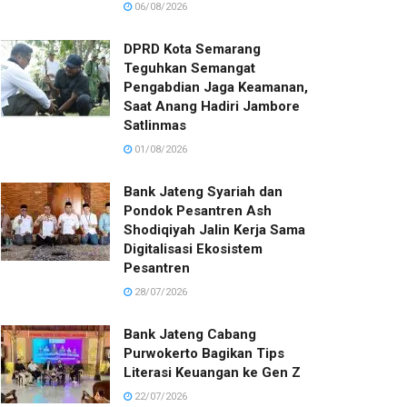
06/08/2026
DPRD Kota Semarang
Teguhkan Semangat
Pengabdian Jaga Keamanan,
Saat Anang Hadiri Jambore
Satlinmas
01/08/2026
Bank Jateng Syariah dan
Pondok Pesantren Ash
Shodiqiyah Jalin Kerja Sama
Digitalisasi Ekosistem
Pesantren
28/07/2026
Bank Jateng Cabang
Purwokerto Bagikan Tips
Literasi Keuangan ke Gen Z
22/07/2026