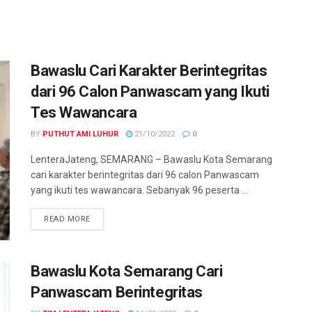
Bawaslu Cari Karakter Berintegritas
dari 96 Calon Panwascam yang Ikuti
Tes Wawancara
BY
PUTHUT AMI LUHUR
21/10/2022
0
LenteraJateng, SEMARANG – Bawaslu Kota Semarang
cari karakter berintegritas dari 96 calon Panwascam
yang ikuti tes wawancara. Sebanyak 96 peserta ...
DETAILS
READ MORE
Bawaslu Kota Semarang Cari
Panwascam Berintegritas