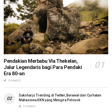
Pendakian Merbabu Via Thekelan,
Jalur Legendaris bagi Para Pendaki
Era 80-an
0 SHARES
Sukoharjo Trending di Twitter, Berawal dari Curhatan
Mahasiswa KKN yang Mengira Pelosok
0 SHARES