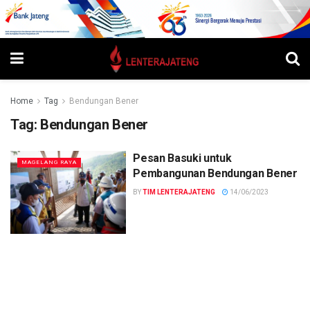
Home
Tag
Bendungan Bener
Tag:
Bendungan Bener
Pesan Basuki untuk
MAGELANG RAYA
Pembangunan Bendungan Bener
BY
TIM LENTERAJATENG
14/06/2023