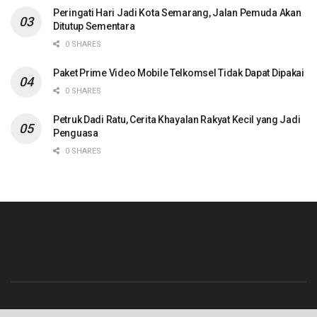
Peringati Hari Jadi Kota Semarang, Jalan Pemuda Akan
Ditutup Sementara
0 SHARES
Paket Prime Video Mobile Telkomsel Tidak Dapat Dipakai
0 SHARES
Petruk Dadi Ratu, Cerita Khayalan Rakyat Kecil yang Jadi
Penguasa
0 SHARES
Beranda
Contact
Info Iklan
Pedoman Media Siber