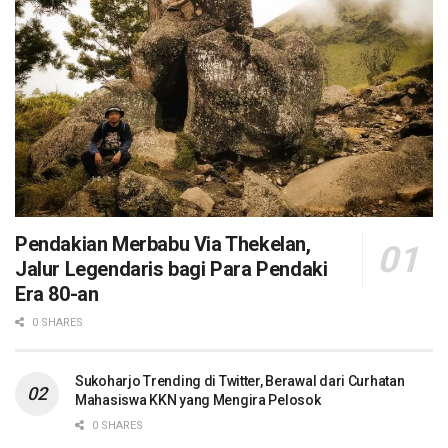
Pendakian Merbabu Via Thekelan,
Jalur Legendaris bagi Para Pendaki
Era 80-an
0 SHARES
Sukoharjo Trending di Twitter, Berawal dari Curhatan
Mahasiswa KKN yang Mengira Pelosok
0 SHARES