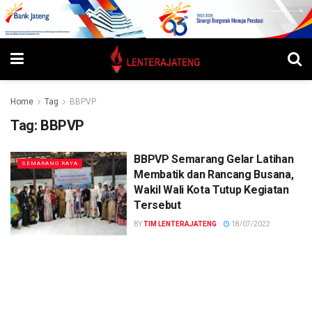
Home
Tag
BBPVP
Tag:
BBPVP
BBPVP Semarang Gelar Latihan
SEMARANG RAYA
Membatik dan Rancang Busana,
Wakil Wali Kota Tutup Kegiatan
Tersebut
BY
TIM LENTERAJATENG
18/07/2022