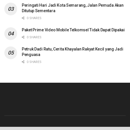
Peringati Hari Jadi Kota Semarang, Jalan Pemuda Akan
Ditutup Sementara
0 SHARES
Paket Prime Video Mobile Telkomsel Tidak Dapat Dipakai
0 SHARES
Petruk Dadi Ratu, Cerita Khayalan Rakyat Kecil yang Jadi
Penguasa
0 SHARES
Beranda
Contact
Info Iklan
Pedoman Media Siber